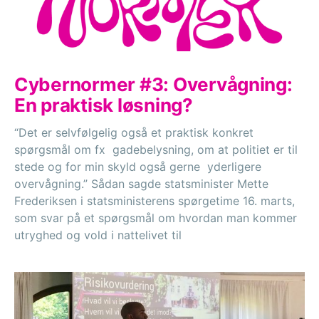
Cybernormer #3: Overvågning:
En praktisk løsning?
“Det er selvfølgelig også et praktisk konkret
spørgsmål om fx gadebelysning, om at politiet er til
stede og for min skyld også gerne yderligere
overvågning.” Sådan sagde statsminister Mette
Frederiksen i statsministerens spørgetime 16. marts,
som svar på et spørgsmål om hvordan man kommer
utryghed og vold i nattelivet til