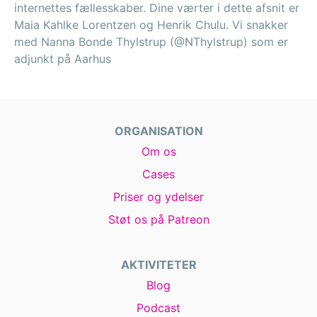
internettes fællesskaber. Dine værter i dette afsnit er
Maia Kahlke Lorentzen og Henrik Chulu. Vi snakker
med Nanna Bonde Thylstrup (@NThylstrup) som er
adjunkt på Aarhus
ORGANISATION
Om os
Cases
Priser og ydelser
Støt os på Patreon
AKTIVITETER
Blog
Podcast