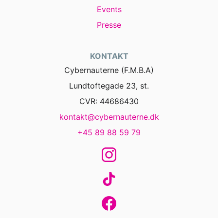
Events
Presse
KONTAKT
Cybernauterne (F.M.B.A)
Lundtoftegade 23, st.
CVR: 44686430
kontakt@cybernauterne.dk
+45 89 88 59 79