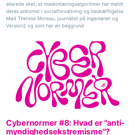
allerede sket, at maskinlæringsalgoritmer har meldt
deres ankomst i socialforvaltning og beskæftigelse.
Mød Therese Moreau, journalist på Ingeniøren og
Version2 og som har en baggrund
Cybernormer #8: Hvad er "anti-
myndighedsekstremisme"?