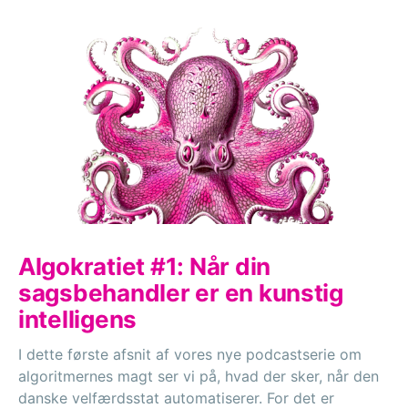
Algokratiet #1: Når din
sagsbehandler er en kunstig
intelligens
I dette første afsnit af vores nye podcastserie om
algoritmernes magt ser vi på, hvad der sker, når den
danske velfærdsstat automatiserer. For det er