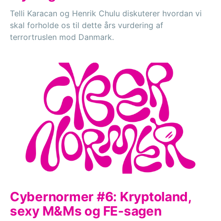
Telli Karacan og Henrik Chulu diskuterer hvordan vi
skal forholde os til dette års vurdering af
terrortruslen mod Danmark.
Cybernormer #6: Kryptoland,
sexy M&Ms og FE-sagen