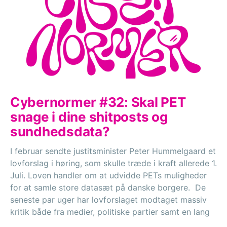
Cybernormer #32: Skal PET
snage i dine shitposts og
sundhedsdata?
I februar sendte justitsminister Peter Hummelgaard et
lovforslag i høring, som skulle træde i kraft allerede 1.
Juli. Loven handler om at udvidde PETs muligheder
for at samle store datasæt på danske borgere. De
seneste par uger har lovforslaget modtaget massiv
kritik både fra medier, politiske partier samt en lang