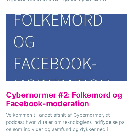
Cybernormer #2: Folkemord og
Facebook-moderation
Velkommen til andet afsnit af Cybernormer, et
podcast hvor vi taler om teknologiens indflydelse på
os som individer og samfund og dykker ned i