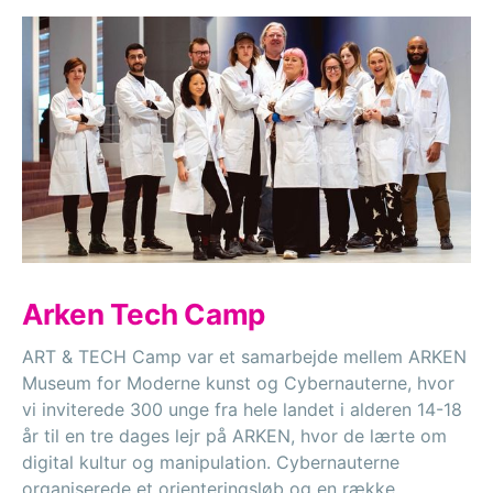
Arken Tech Camp
ART & TECH Camp var et samarbejde mellem ARKEN
Museum for Moderne kunst og Cybernauterne, hvor
vi inviterede 300 unge fra hele landet i alderen 14-18
år til en tre dages lejr på ARKEN, hvor de lærte om
digital kultur og manipulation. Cybernauterne
organiserede et orienteringsløb og en række