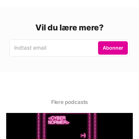
Vil du lære mere?
Indtast email
Abonner
Flere podcasts