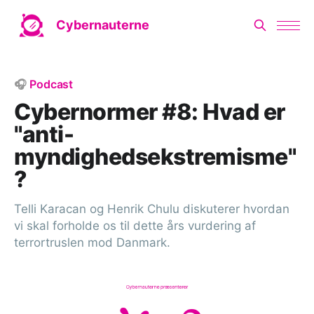
Cybernauterne
🎧
Podcast
Cybernormer #8: Hvad er
"anti-
myndighedsekstremisme"
?
Telli Karacan og Henrik Chulu diskuterer hvordan
vi skal forholde os til dette års vurdering af
terrortruslen mod Danmark.