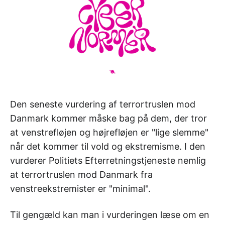
Den seneste vurdering af terrortruslen mod
Danmark kommer måske bag på dem, der tror
at venstrefløjen og højrefløjen er "lige slemme"
når det kommer til vold og ekstremisme. I den
vurderer Politiets Efterretningstjeneste nemlig
at terrortruslen mod Danmark fra
venstreekstremister er "minimal".
Til gengæld kan man i vurderingen læse om en