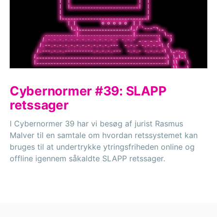
Cybernormer #39: SLAPP
retssager
I Cybernormer 39 har vi besøg af jurist Rasmus
Malver til en samtale om hvordan retssystemet kan
bruges til at undertrykke ytringsfriheden online og
offline igennem såkaldte SLAPP retssager.