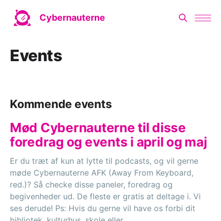
Cybernauterne
Events
Kommende events
Mød Cybernauterne til disse
foredrag og events i april og maj
Er du træt af kun at lytte til podcasts, og vil gerne
møde Cybernauterne AFK (Away From Keyboard,
red.)? Så checke disse paneler, foredrag og
begivenheder ud. De fleste er gratis at deltage i. Vi
ses derude! Ps: Hvis du gerne vil have os forbi dit
bibliotek, kulturhus, skole eller