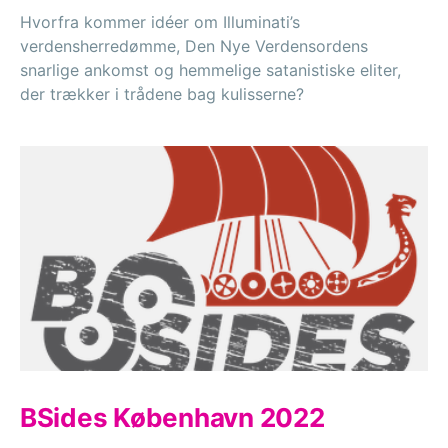
Hvorfra kommer idéer om Illuminati’s
verdensherredømme, Den Nye Verdensordens
snarlige ankomst og hemmelige satanistiske eliter,
der trækker i trådene bag kulisserne?
BSides København 2022