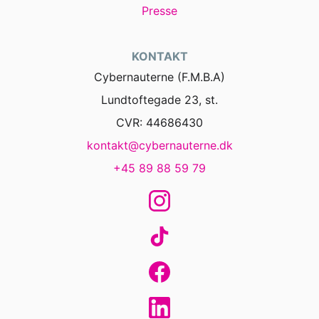
Presse
KONTAKT
Cybernauterne (F.M.B.A)
Lundtoftegade 23, st.
CVR: 44686430
kontakt@cybernauterne.dk
+45 89 88 59 79