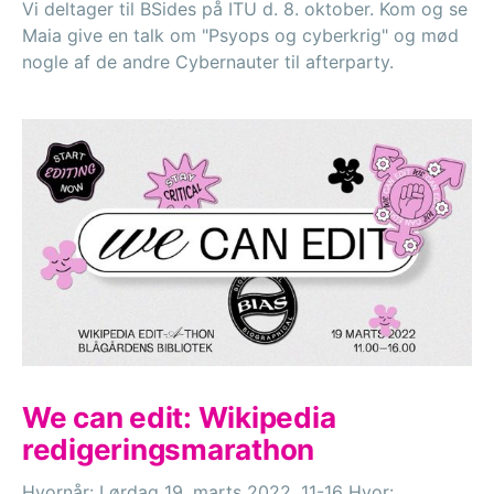
Vi deltager til BSides på ITU d. 8. oktober. Kom og se
Maia give en talk om "Psyops og cyberkrig" og mød
nogle af de andre Cybernauter til afterparty.
We can edit: Wikipedia
redigeringsmarathon
Hvornår: Lørdag 19. marts 2022, 11-16 Hvor: