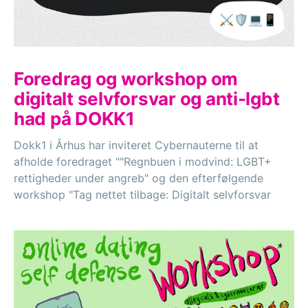
Foredrag og workshop om
digitalt selvforsvar og anti-lgbt
had på DOKK1
Dokk1 i Århus har inviteret Cybernauterne til at
afholde foredraget ""Regnbuen i modvind: LGBT+
rettigheder under angreb" og den efterfølgende
workshop "Tag nettet tilbage: Digitalt selvforsvar