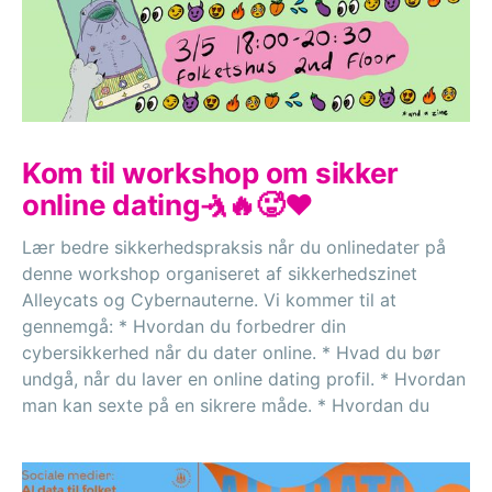
Kom til workshop om sikker
online dating🤺🔥🥵❤️
Lær bedre sikkerhedspraksis når du onlinedater på
denne workshop organiseret af sikkerhedszinet
Alleycats og Cybernauterne. Vi kommer til at
gennemgå: * Hvordan du forbedrer din
cybersikkerhed når du dater online. * Hvad du bør
undgå, når du laver en online dating profil. * Hvordan
man kan sexte på en sikrere måde. * Hvordan du