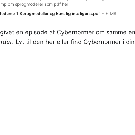
ump om sprogmodeller som pdf her
fodump 1 Sprogmodeller og kunstig intelligens.pdf
6 MB
dgivet en episode af Cybernormer om samme em
arder
. Lyt til den her eller find Cybernormer i di