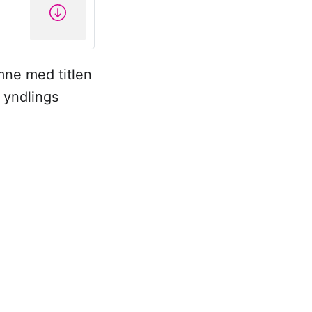
ne med titlen
n yndlings