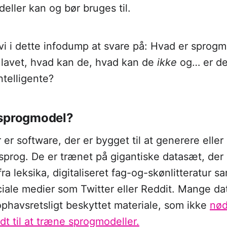
ller kan og bør bruges til.
vi i dette infodump at svare på: Hvad er sprogm
 lavet, hvad kan de, hvad kan de
ikke
og… er de
ntelligente?
 sprogmodel?
er software, der er bygget til at generere elle
prog. De er trænet på gigantiske datasæt, der 
ra leksika, digitaliseret fag-og-skønlitteratur sa
ciale medier som Twitter eller Reddit. Mange d
phavsretsligt beskyttet materiale, som ikke
nød
t til at træne sprogmodeller.