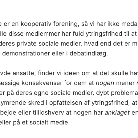
 er en kooperativ forening, så vi har ikke med
e disse medlemmer har fuld ytringsfrihed til at 
deres private sociale medier, hvad end det er m
il demonstrationer eller i debatindlæg.
avde ansatte, finder vi ideen om at det skulle h
æssige konsekvenser for dem at
nogen
mener
er på deres egne sociale medier, dybt problemat
ymrende skred i opfattelsen af ytringsfrihed, at
bejde eller tillidshverv at nogen har
anklaget
en
ller på et socialt medie.