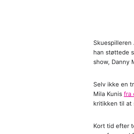
Skuespilleren 
han støttede s
show, Danny M
Selv ikke en 
Mila Kunis
fra
kritikken til at 
Kort tid efter