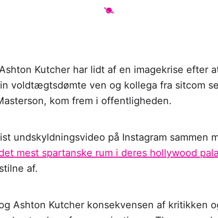
Ashton Kutcher har lidt af en imagekrise efter 
in voldtægtsdømte ven og kollega fra sitcom se
asterson, kom frem i offentligheden.
trist undskyldningsvideo på Instagram sammen
 det mest spartanske rum i deres hollywood pa
stilne af.
 tog Ashton Kutcher konsekvensen af kritikken o