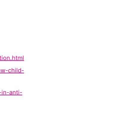
tion.html
aw-child-
-in-anti-