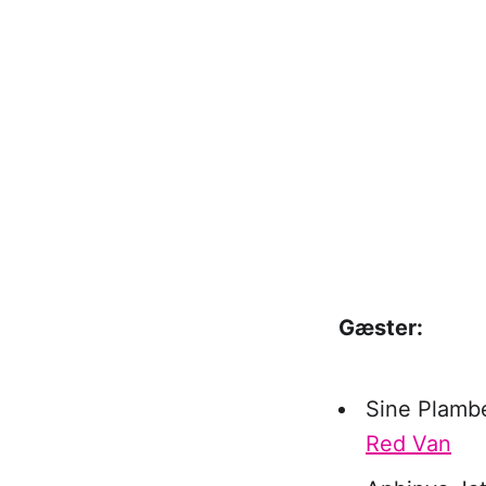
Gæster:
Sine Plambe
Red Van