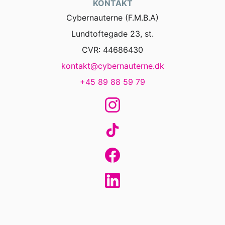
KONTAKT
Cybernauterne (F.M.B.A)
Lundtoftegade 23, st.
CVR: 44686430
kontakt@cybernauterne.dk
+45 89 88 59 79