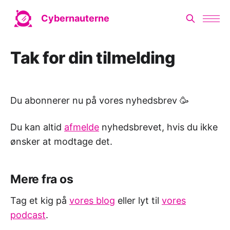
Cybernauterne
Tak for din tilmelding
Du abonnerer nu på vores nyhedsbrev 🥳
Du kan altid
afmelde
nyhedsbrevet, hvis du ikke
ønsker at modtage det.
Mere fra os
Tag et kig på
vores blog
eller lyt til
vores
podcast
.