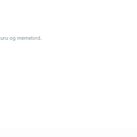
 guru og memelord.