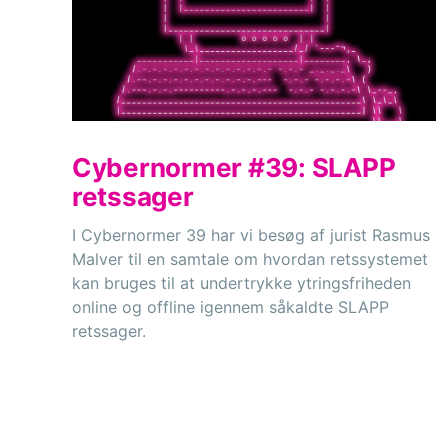
Cybernormer #39: SLAPP
retssager
I Cybernormer 39 har vi besøg af jurist Rasmus
Malver til en samtale om hvordan retssystemet
kan bruges til at undertrykke ytringsfriheden
online og offline igennem såkaldte SLAPP
retssager.