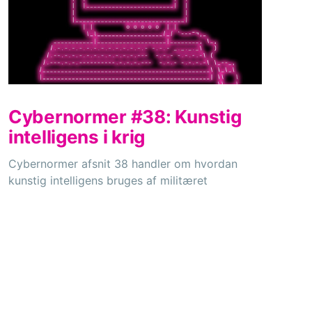
Cybernormer #38: Kunstig
intelligens i krig
Cybernormer afsnit 38 handler om hvordan
kunstig intelligens bruges af militæret