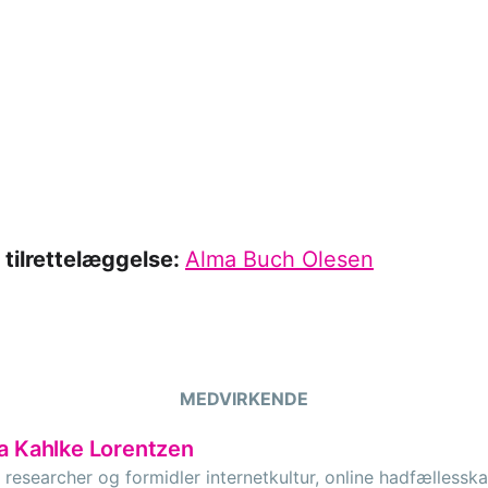
 tilrettelæggelse:
Alma Buch Olesen
MEDVIRKENDE
a Kahlke Lorentzen
 researcher og formidler internetkultur, online hadfællesska