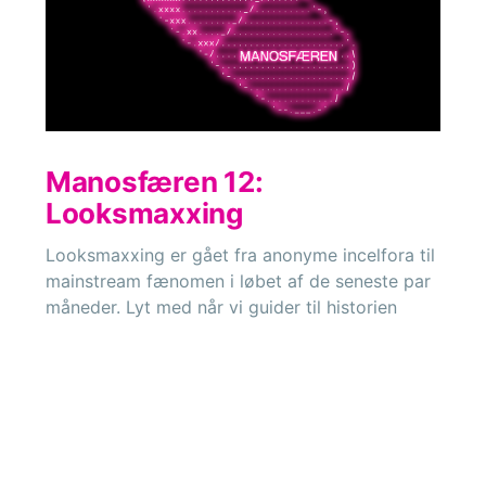
Manosfæren 12:
Looksmaxxing
Looksmaxxing er gået fra anonyme incelfora til
mainstream fænomen i løbet af de seneste par
måneder. Lyt med når vi guider til historien