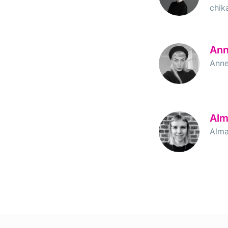
chik
Ann
Anne
Alm
Alma