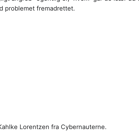
d problemet fremadrettet.
Kahlke Lorentzen fra Cybernauterne.