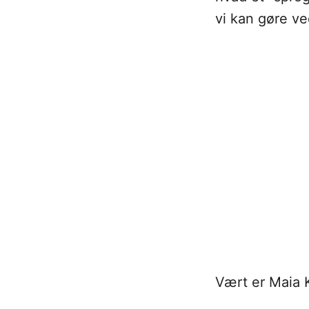
vi kan gøre ve
Vært er Maia 