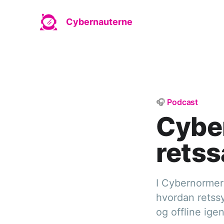
Cybernauterne
🎧
Podcast
Cybe
retss
I Cybernormer 
hvordan retssy
og offline ig