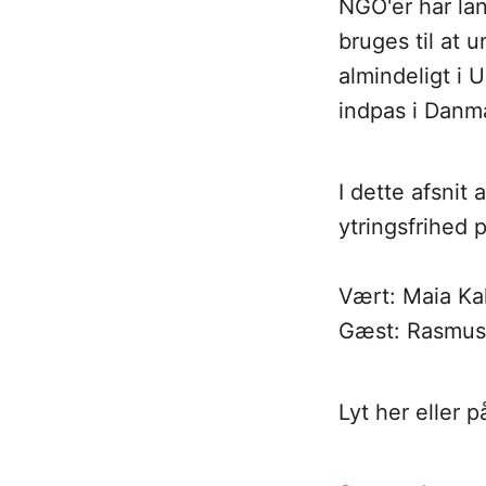
NGO'er har lan
bruges til at 
almindeligt i 
indpas i Danm
I dette afsnit
ytringsfrihed 
Vært: Maia Ka
Gæst: Rasmus
Lyt her eller 