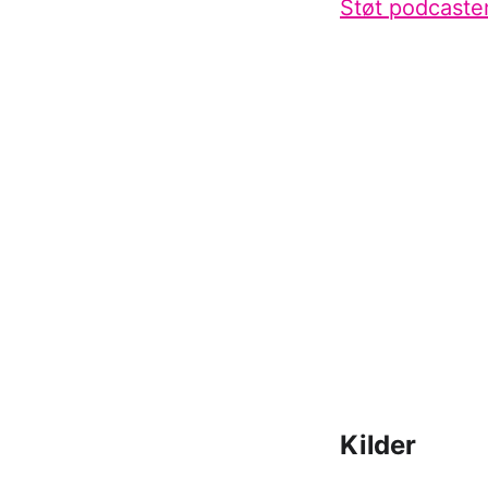
Støt podcaste
Kilder