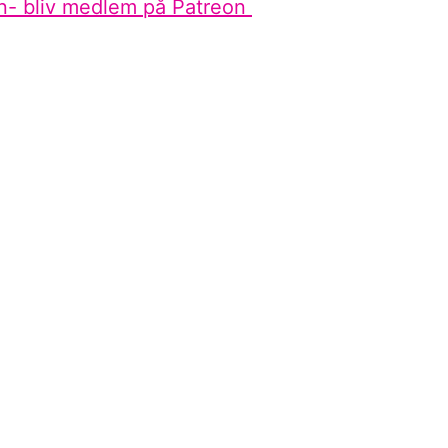
n- bliv medlem på Patreon