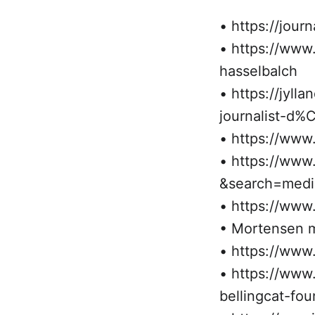
• https://jour
• https://www
hasselbalch
• https://jyl
journalist-d%
• https://www
• https://www
&search=medi
• https://www
• Mortensen m
• https://www.
• https://www
bellingcat-fou